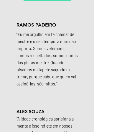
RAMOS PADEIRO
“Eu me orgulho em te chamar de
mestre e o seu tempo, a mim não
importa. Somos veteranos,
somos respeitados, somos donos
das pistas mestre. Quando
pisamos no tapete sagrado ele
treme, porque sabe que quem vai
assiná-los, são mitos.”
ALEX SOUZA
“A idade cronológica aprisiona a
mente e isso reflete em nossos