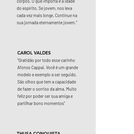
corpos. O que importa é a idade
do espírito. Se jovem, nos leva
cada vez mais longe. Continue na
sua jornada eternamente jovem.”
CAROL VALDES
“Gratidão por todo esse carinho
Afonso Cappai. Você é um grande
modelo e exemplo a ser seguido.
São olhos que tem a capacidade
de fazer o sorriso da alma. Muito
feliz por poder ser sua amiga e
partilhar bons momentos”
THUSA CONQUISTA