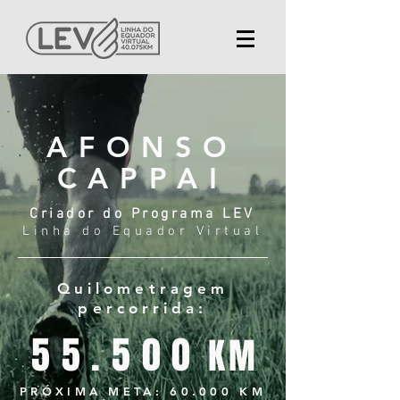
AFONSO
CAPPAI
Criador do Programa LEV
Linha do Equador Virtual
Quilometragem
percorrida:
55.500
KM
PRÓXIMA META: 60.000 KM