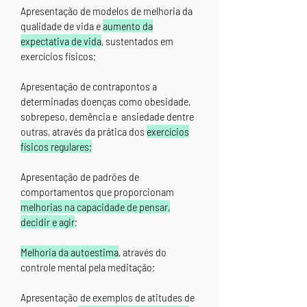
Apresentação de modelos de melhoria da
qualidade de vida e
aumento da
expectativa de vida
, sustentados em
exercícios físicos;
Apresentação de contrapontos a
determinadas doenças como obesidade,
sobrepeso, demência e ansiedade dentre
outras, através da prática dos
exercícios
físicos regulares;
Apresentação de padrões de
comportamentos que proporcionam
melhorias na capacidade de pensar,
decidir e agir
;
Melhoria da autoestima
, através do
controle mental pela meditação;
Apresentação de exemplos de atitudes de